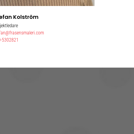
efan Kolström
jektledare
fan@frasensmaleri.com
0-5302821