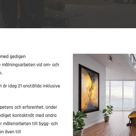
g med gedigen
e målningsarbeten vid om- och
n.
i är idag 21 anställda inklusive
mpetens och erfarenhet. Under
gediget kontaktnät med andra
 måleriarbeten till bygg- och
n även till