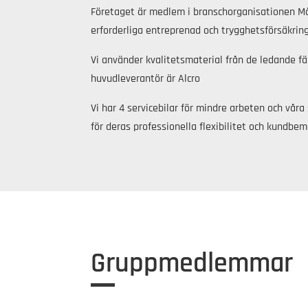
Företaget är medlem i branschorganisationen Må
erforderliga entreprenad och trygghetsförsäkring
Vi använder kvalitetsmaterial från de ledande fä
huvudleverantör är Alcro
Vi har 4 servicebilar för mindre arbeten och vår
för deras professionella flexibilitet och kundbe
Gruppmedlemmar