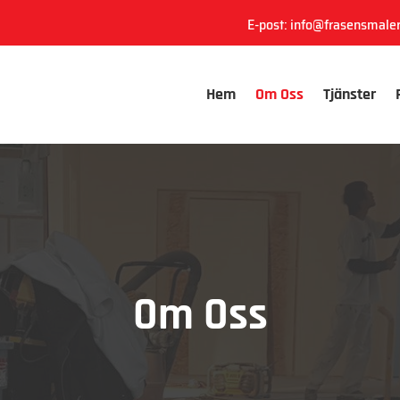
E-post:
info@frasensmale
Hem
Om Oss
Tjänster
Om Oss