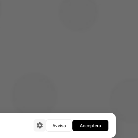
E-post
info@frasensmaleri.com
Avvisa
Acceptera