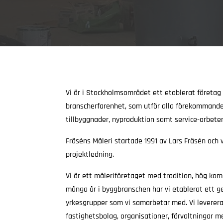
Vi är i Stockholmsområdet ett etablerat företa
branscherfarenhet, som utför alla förekommand
tillbyggnader, nyproduktion samt service-arbete
Fräséns Måleri startade 1991 av Lars Fräsén och v
projektledning.
Vi är ett måleriföretaget med tradition, hög ko
många år i byggbranschen har vi etablerat ett 
yrkesgrupper som vi samarbetar med. Vi levererar
fastighetsbolag, organisationer, förvaltningar me