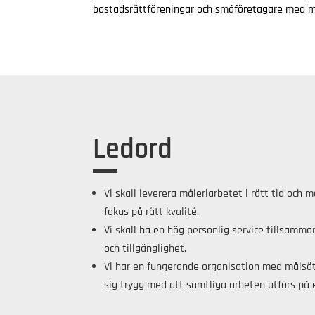
bostadsrättföreningar och småföretagare med m
Ledord
Vi skall leverera måleriarbetet i rätt tid och
fokus på rätt kvalité.
Vi skall ha en hög personlig service tillsamm
och tillgänglighet.
Vi har en fungerande organisation med målsä
sig trygg med att samtliga arbeten utförs på