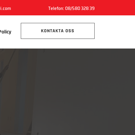
ri.com
Telefon:
08/580 328 39
KONTAKTA OSS
Policy